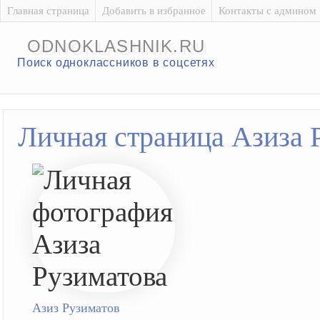
Главная страница
Добавить в избранное
Контакты с админом
ODNOKLASHNIK.RU
Поиск одноклассников в соцсетях
Личная страница Азиза 
Азиз Рузиматов