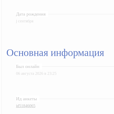
Дата рождения
j сентября
Основная информация
Был онлайн
06 августа 2026 в 23:25
Ид анкеты
id51846065