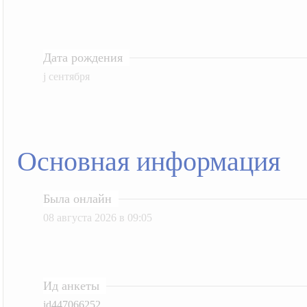
Дата рождения
j сентября
Основная информация
Была онлайн
08 августа 2026 в 09:05
Ид анкеты
id447066252