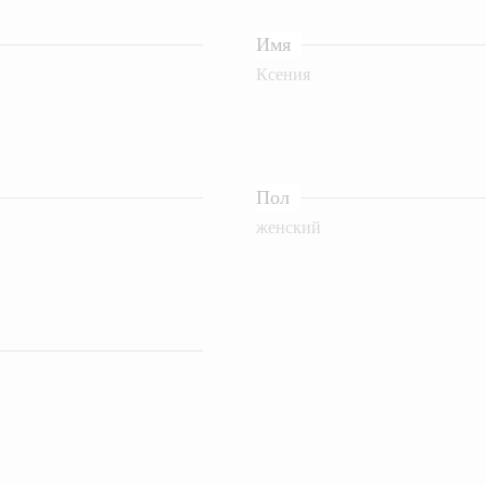
Имя
Ксения
Пол
женский