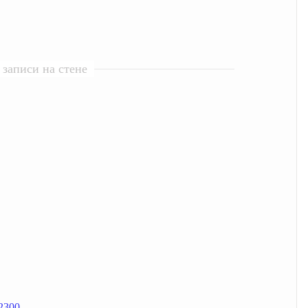
записи на стене
72300