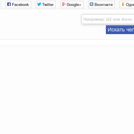
Facebook
Twitter
Google+
Вконтакте
Одн
Искать че