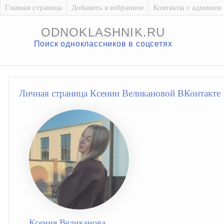
Главная страница
Добавить в избранное
Контакты с админом
ODNOKLASHNIK.RU
Поиск одноклассников в соцсетях
Личная страница Ксении Великановой ВКонтакте
Ксения Великанова