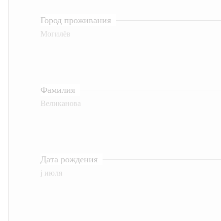
Город проживания
Могилёв
Фамилия
Великанова
Дата рождения
j июля