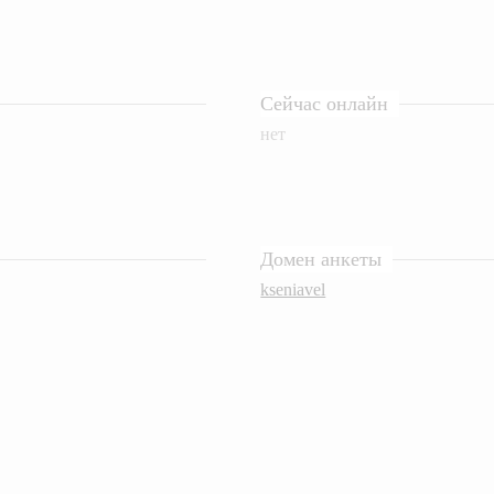
Сейчас онлайн
нет
Домен анкеты
kseniavel