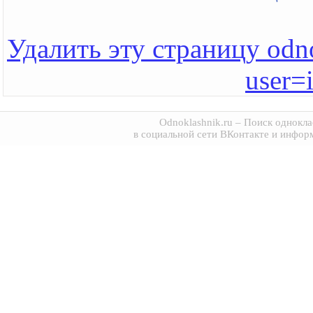
Удалить эту страницу odno
user=
Odnoklashnik.ru
– Поиск однокла
в социальной сети ВКонтакте и инфор