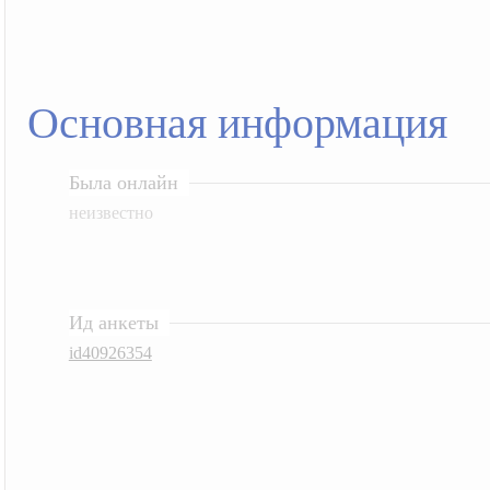
Основная информация
Была онлайн
неизвестно
Ид анкеты
id40926354