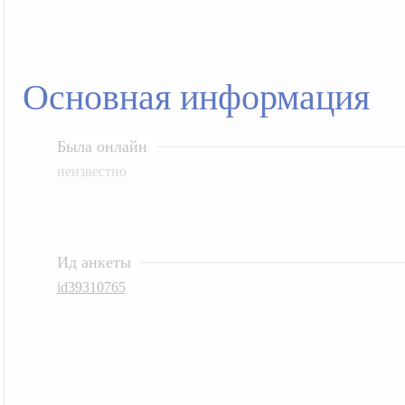
Основная информация
Была онлайн
неизвестно
Ид анкеты
id39310765