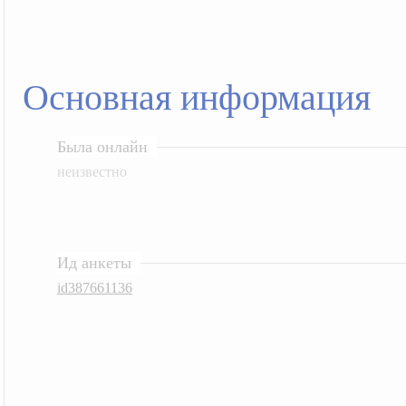
Основная информация
Была онлайн
неизвестно
Ид анкеты
id387661136