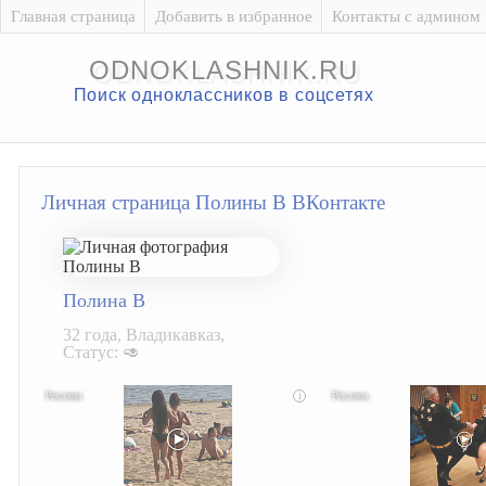
Главная страница
Добавить в избранное
Контакты с админом
ODNOKLASHNIK.RU
Поиск одноклассников в соцсетях
Личная страница Полины В ВКонтакте
Полина В
32 года, Владикавказ,
Статус: 🥑
i