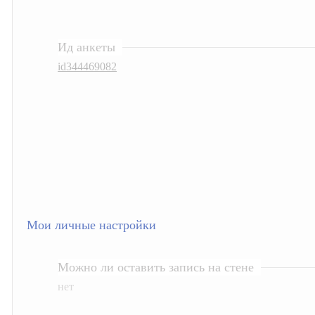
Ид анкеты
id344469082
Мои личные настройки
Можно ли оставить запись на стене
нет