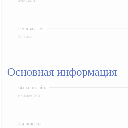
женский
Полных лет
32 года
Основная информация
Была онлайн
неизвестно
Ид анкеты