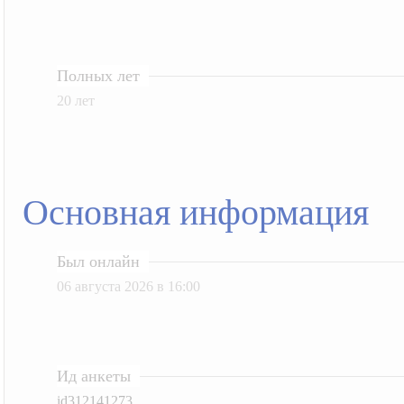
Полных лет
20 лет
Основная информация
Был онлайн
06 августа 2026 в 16:00
Ид анкеты
id312141273