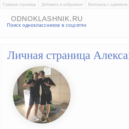
Главная страница
Добавить в избранное
Контакты с админом
ODNOKLASHNIK.RU
Поиск одноклассников в соцсетях
Личная страница Алекс