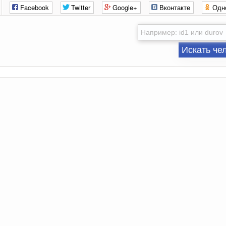
Facebook
Twitter
Google+
Вконтакте
Одн
Искать че