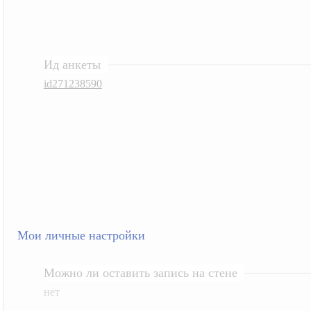
Ид анкеты
id271238590
Мои личные настройки
Можно ли оставить запись на стене
нет