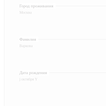
Город проживания
Москва
Фамилия
Варкова
Дата рождения
j октября Y