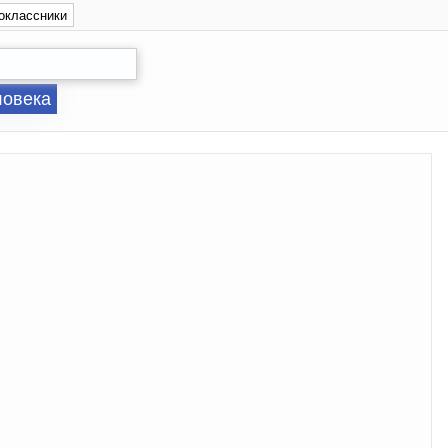
оклассники
ловека