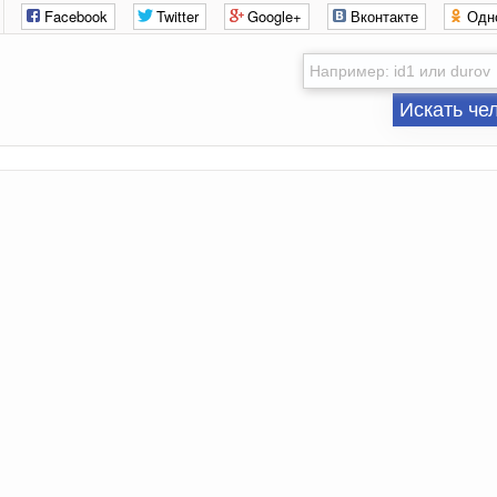
Facebook
Twitter
Google+
Вконтакте
Одн
Искать че