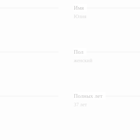
Имя
Юлия
Пол
женский
Полных лет
37 лет