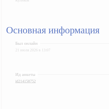
Куликов
Основная информация
Был онлайн
21 июля 2026 в 13:07
Ид анкеты
id214158752