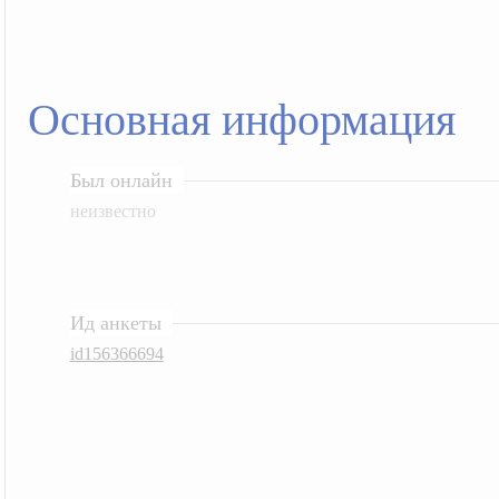
Основная информация
Был онлайн
неизвестно
Ид анкеты
id156366694