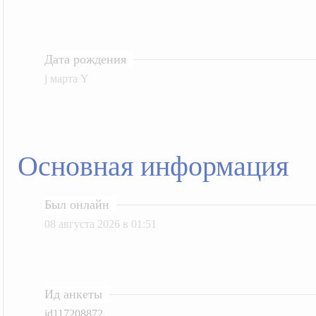
Дата рождения
j марта Y
Основная информация
Был онлайн
08 августа 2026 в 01:51
Ид анкеты
id117208872